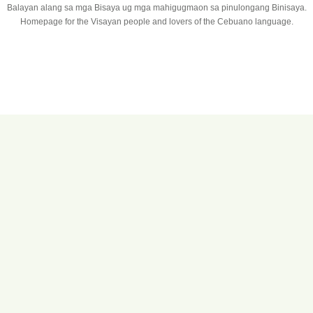
Balayan alang sa mga Bisaya ug mga mahigugmaon sa pinulongang Binisaya.
Homepage for the Visayan people and lovers of the Cebuano language.