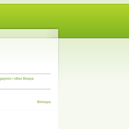
igaynon / other Bisaya
Binisaya