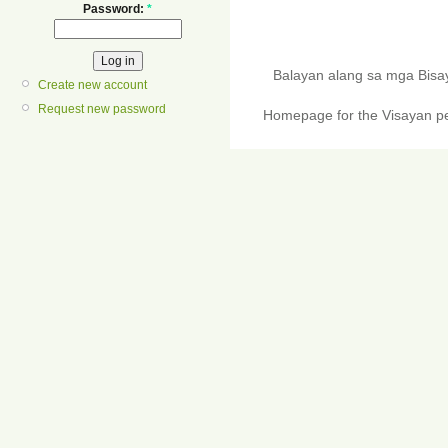
Password:
*
Balayan alang sa mga Bis
Create new account
Request new password
Homepage for the Visayan pe